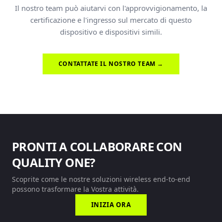
Il nostro team può aiutarvi con l'approvvigionamento, la
certificazione e l'ingresso sul mercato di questo
dispositivo e dispositivi simili.
CONTATTATE IL NOSTRO TEAM →
PRONTI A COLLABORARE CON
QUALITY ONE?
Scoprite come le nostre soluzioni wireless end-to-end
possono trasformare la Vostra attività.
INIZIA ORA