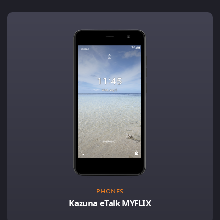
PHONES
Kazuna eTalk MYFLIX