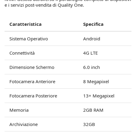
e i servizi post-vendita di Quality One.
Caratteristica
Specifica
Sistema Operativo
Android
Connettività
4G LTE
Dimensione Schermo
6.0 inch
Fotocamera Anteriore
8 Megapixel
Fotocamera Posteriore
13+ Megapixel
Memoria
2GB RAM
Archiviazione
32GB