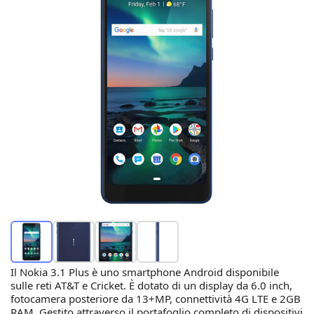
Il Nokia 3.1 Plus è uno smartphone Android disponibile
sulle reti AT&T e Cricket. È dotato di un display da 6.0 inch,
fotocamera posteriore da 13+MP, connettività 4G LTE e 2GB
RAM. Gestito attraverso il portafoglio completo di dispositivi