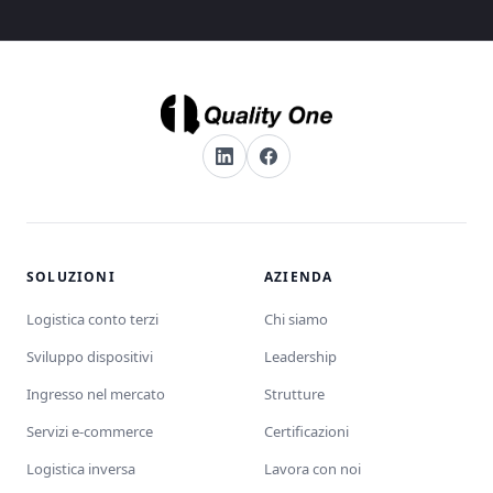
SOLUZIONI
AZIENDA
Logistica conto terzi
Chi siamo
Sviluppo dispositivi
Leadership
Ingresso nel mercato
Strutture
Servizi e-commerce
Certificazioni
Logistica inversa
Lavora con noi