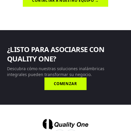
CONTACTAR A NUESTRO EQUIPO →
¿LISTO PARA ASOCIARSE CON
QUALITY ONE?
Descubra cómo nuestras soluciones inalámbricas
integrales pueden transformar su negocio.
COMENZAR