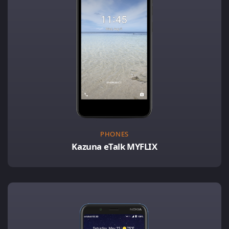
PHONES
Kazuna eTalk MYFLIX