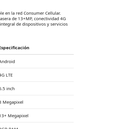
e en la red Consumer Cellular.
rasera de 13+MP, conectividad 4G
ntegral de dispositivos y servicios
Especificación
Android
4G LTE
6.5 inch
8 Megapixel
13+ Megapixel