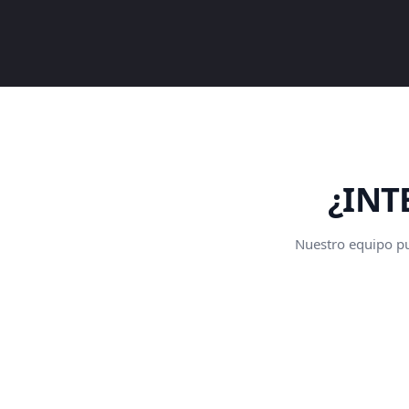
¿INT
Nuestro equipo pue