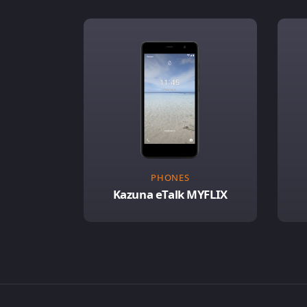
PHONES
Kazuna eTalk MYFLIX