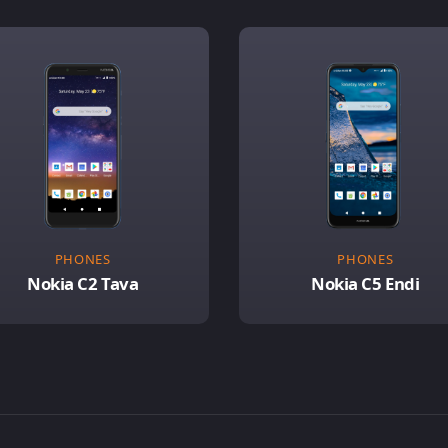
PHONES
PHONES
Nokia C2 Tava
Nokia C5 Endi