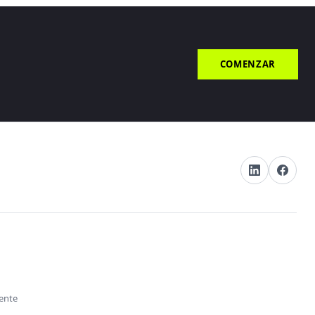
COMENZAR
s
iente