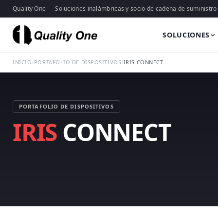
Quality One — Soluciones inalámbricas y socio de cadena de suministro
SOLUCIONES
INICIO
/
PORTAFOLIO DE DISPOSITIVOS
/
IRIS CONNECT
PORTAFOLIO DE DISPOSITIVOS
IRIS
CONNECT