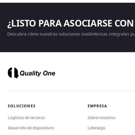
¿LISTO PARA ASOCIARSE CON
Descubra cómo nuestras soluciones inalámbricas integrales p
SOLUCIONES
EMPRESA
Logística de terceros
Sobre nosotros
Desarrollo de dispositivos
Liderazgo