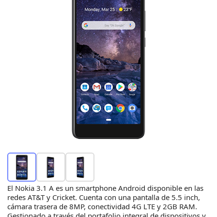
El Nokia 3.1 A es un smartphone Android disponible en las
redes AT&T y Cricket. Cuenta con una pantalla de 5.5 inch,
cámara trasera de 8MP, conectividad 4G LTE y 2GB RAM.
Gestionado a través del portafolio integral de dispositivos y