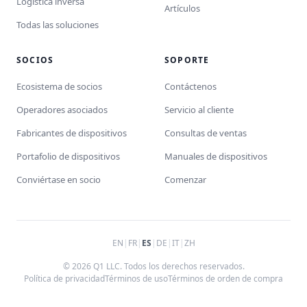
Logística inversa
Artículos
Todas las soluciones
SOCIOS
SOPORTE
Ecosistema de socios
Contáctenos
Operadores asociados
Servicio al cliente
Fabricantes de dispositivos
Consultas de ventas
Portafolio de dispositivos
Manuales de dispositivos
Conviértase en socio
Comenzar
EN
|
FR
|
ES
|
DE
|
IT
|
ZH
© 2026 Q1 LLC. Todos los derechos reservados.
Política de privacidad
Términos de uso
Términos de orden de compra