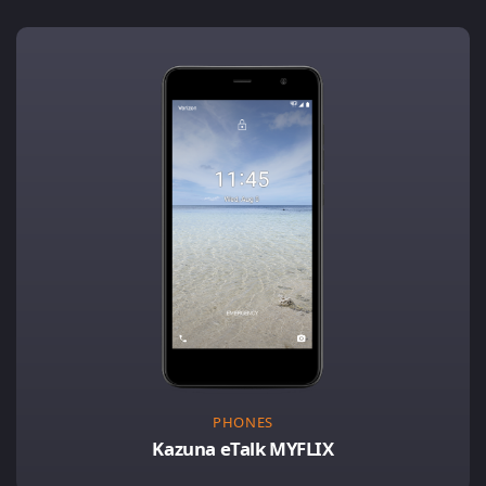
PHONES
Kazuna eTalk MYFLIX