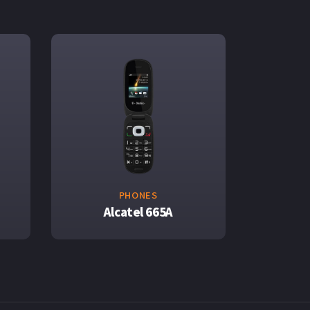
PHONES
Alcatel 665A