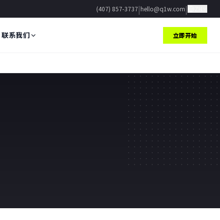
|
|
(407) 857-3737
hello@q1w.com
ZH
联系我们
立即开始