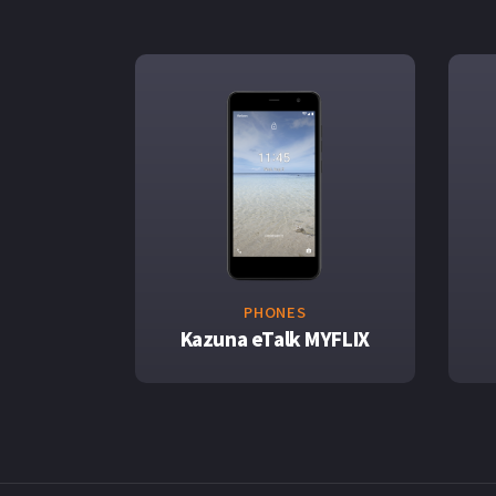
PHONES
Kazuna eTalk MYFLIX