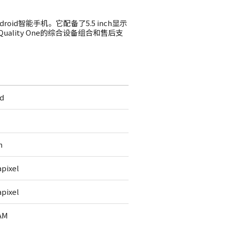
Android智能手机。它配备了5.5 inch显示
Quality One的综合设备组合和售后支
id
h
pixel
pixel
AM