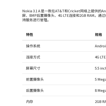
Nokia 3.1 A 是一款在AT&T和Cricket网络上提供的
屏、8MP后置摄像头、4G LTE连接和2GB RAM。通过
持服务进行管理。
特性
规格
操作系统
Andro
连接方式
4G LTE
屏幕尺寸
5.5 inc
前置摄像头
5 Mega
后置摄像头
8 Mega
内存
2GB R