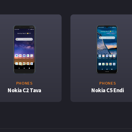
PHONES
PHONES
Nokia C2 Tava
Nokia C5 Endi