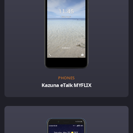
PHONES
Kazuna eTalk MYFLIX