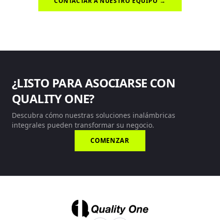
CONTACTAR A NUESTRO EQUIPO →
¿LISTO PARA ASOCIARSE CON
QUALITY ONE?
Descubra cómo nuestras soluciones inalámbricas
integrales pueden transformar su negocio.
COMENZAR