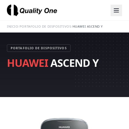
INICIO
/
PORTAFOLIO DE DISPOSITIVOS
/
HUAWEI ASCEND Y
PORTAFOLIO DE DISPOSITIVOS
HUAWEI
ASCEND Y