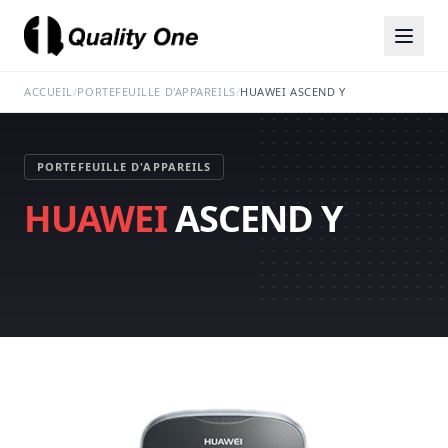
ACCUEIL
/
PORTEFEUILLE D'APPAREILS
/
HUAWEI ASCEND Y
PORTEFEUILLE D'APPAREILS
HUAWEI
ASCEND Y