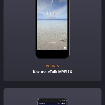
PHONES
Kazuna eTalk MYFLIX