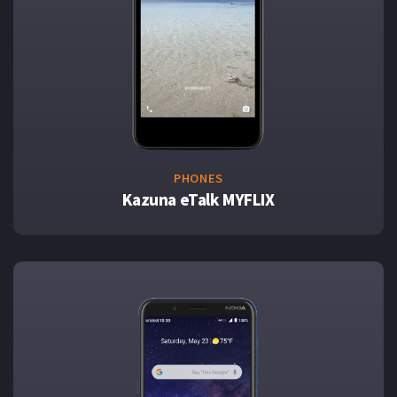
PHONES
Kazuna eTalk MYFLIX