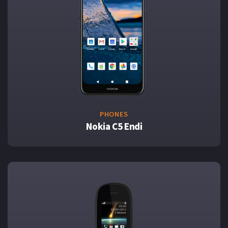
PHONES
Nokia C5 Endi