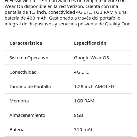
El Fossil Gen 5 LTE Smartwatch es un reloj inteligente con
Wear OS disponible en la red Verizon. Cuenta con una
pantalla de 1.3 inch, conectividad 4G LTE, 1GB RAM y una
batería de 400 mAh. Gestionado a través del portafolio
integral de dispositivos y servicios posventa de Quality One.
Característica
Especificación
Sistema Operativo
Google Wear OS
Conectividad
4G LTE
Tamaño de Pantalla
1.28 inch AMOLED
Memoria
1GB RAM
Almacenamiento
8GB
Batería
310 mAh