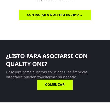
CONTACTAR A NUESTRO EQUIPO →
¿LISTO PARA ASOCIARSE CON
QUALITY ONE?
Descubra cómo nuestras soluciones inalámbricas
integrales pueden transformar su negocio.
COMENZAR