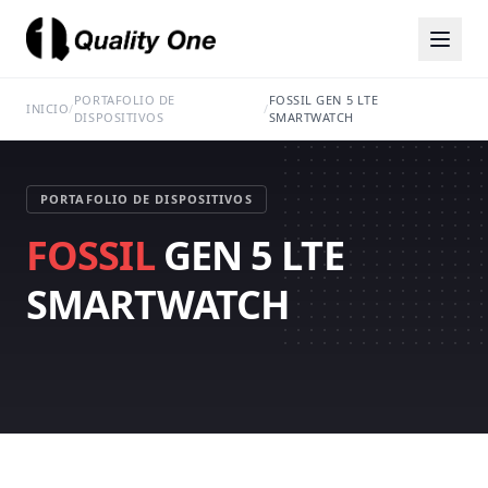
PORTAFOLIO DE
FOSSIL GEN 5 LTE
INICIO
/
/
DISPOSITIVOS
SMARTWATCH
PORTAFOLIO DE DISPOSITIVOS
FOSSIL
GEN 5 LTE
SMARTWATCH