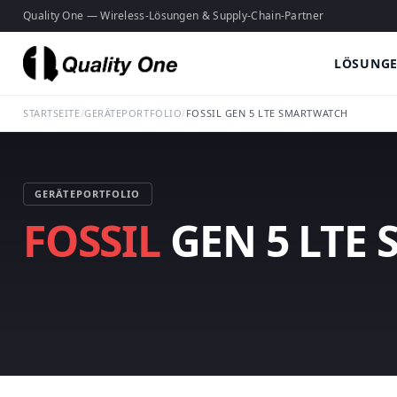
Quality One — Wireless-Lösungen & Supply-Chain-Partner
LÖSUNG
STARTSEITE
/
GERÄTEPORTFOLIO
/
FOSSIL GEN 5 LTE SMARTWATCH
GERÄTEPORTFOLIO
FOSSIL
GEN 5 LTE