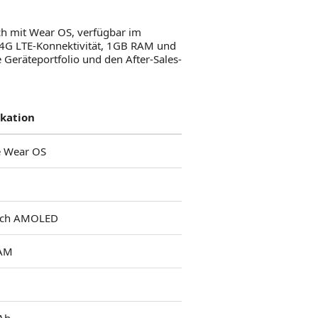
ch mit Wear OS, verfügbar im
y, 4G LTE-Konnektivität, 1GB RAM und
Geräteportfolio und den After-Sales-
ikation
 Wear OS
inch AMOLED
AM