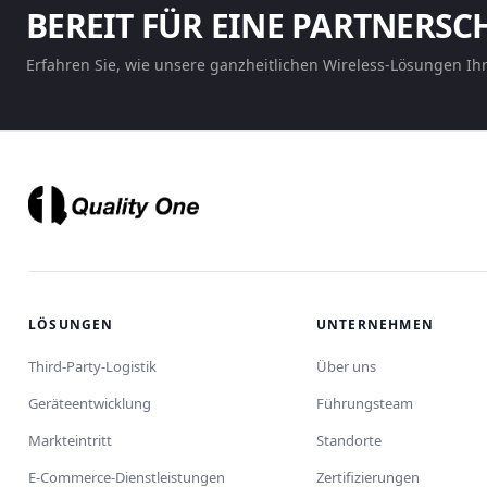
BEREIT FÜR EINE PARTNERSC
Erfahren Sie, wie unsere ganzheitlichen Wireless-Lösungen Ih
LÖSUNGEN
UNTERNEHMEN
Third-Party-Logistik
Über uns
Geräteentwicklung
Führungsteam
Markteintritt
Standorte
E-Commerce-Dienstleistungen
Zertifizierungen