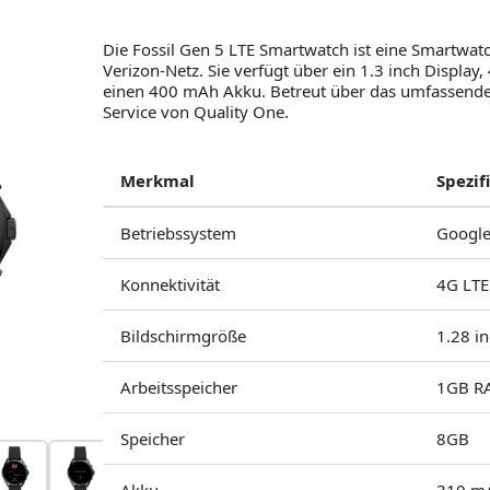
Die Fossil Gen 5 LTE Smartwatch ist eine Smartwat
Verizon-Netz. Sie verfügt über ein 1.3 inch Displa
einen 400 mAh Akku. Betreut über das umfassende 
Service von Quality One.
Merkmal
Spezif
Betriebssystem
Google
Konnektivität
4G LTE
Bildschirmgröße
1.28 
Arbeitsspeicher
1GB R
Speicher
8GB