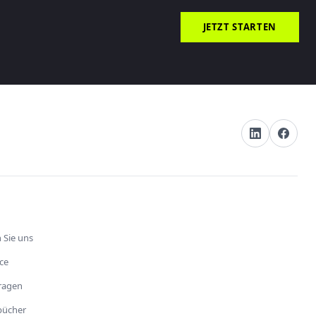
JETZT STARTEN
 Sie uns
ce
fragen
bücher