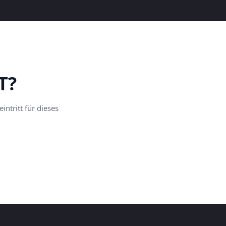
T?
ntritt für dieses