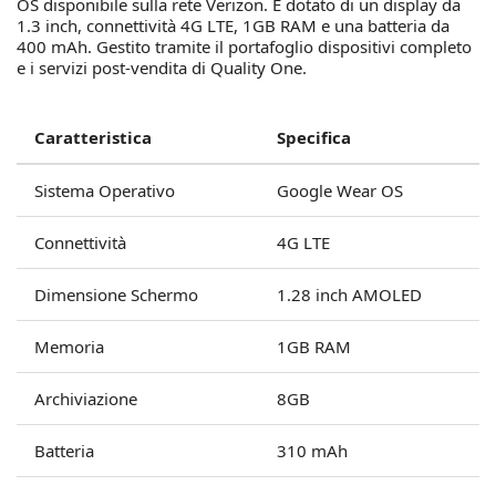
OS disponibile sulla rete Verizon. È dotato di un display da
1.3 inch, connettività 4G LTE, 1GB RAM e una batteria da
400 mAh. Gestito tramite il portafoglio dispositivi completo
e i servizi post-vendita di Quality One.
Caratteristica
Specifica
Sistema Operativo
Google Wear OS
Connettività
4G LTE
Dimensione Schermo
1.28 inch AMOLED
Memoria
1GB RAM
Archiviazione
8GB
Batteria
310 mAh