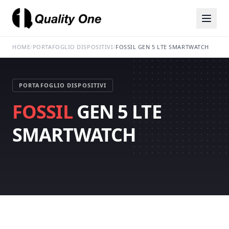
HOME
/
PORTAFOGLIO DISPOSITIVI
/
FOSSIL GEN 5 LTE SMARTWATCH
PORTAFOGLIO DISPOSITIVI
FOSSIL
GEN 5 LTE
SMARTWATCH