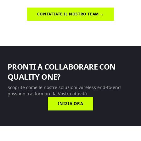
CONTATTATE IL NOSTRO TEAM →
PRONTI A COLLABORARE CON
QUALITY ONE?
Scoprite come le nostre soluzioni wireless end-to-end
possono trasformare la Vostra attività.
INIZIA ORA