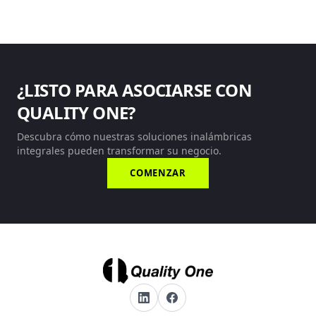
¿LISTO PARA ASOCIARSE CON
QUALITY ONE?
Descubra cómo nuestras soluciones inalámbricas
integrales pueden transformar su negocio.
COMENZAR