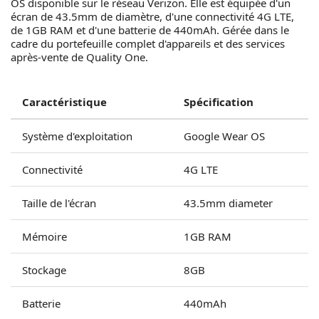
OS disponible sur le réseau Verizon. Elle est équipée d'un
écran de 43.5mm de diamètre, d'une connectivité 4G LTE,
de 1GB RAM et d'une batterie de 440mAh. Gérée dans le
cadre du portefeuille complet d'appareils et des services
après-vente de Quality One.
Caractéristique
Spécification
Système d'exploitation
Google Wear OS
Connectivité
4G LTE
Taille de l'écran
43.5mm diameter
Mémoire
1GB RAM
Stockage
8GB
Batterie
440mAh