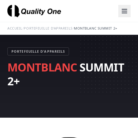
ACCUEIL
/
PORTEFEUILLE D'APPAREILS
/
MONTBLANC SUMMIT 2+
PORTEFEUILLE D'APPAREILS
MONTBLANC
SUMMIT
2+