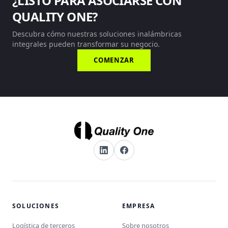
¿LISTO PARA ASOCIARSE CON
QUALITY ONE?
Descubra cómo nuestras soluciones inalámbricas
integrales pueden transformar su negocio.
COMENZAR
SOLUCIONES
EMPRESA
Logística de terceros
Sobre nosotros