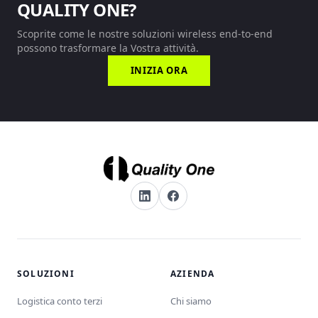
QUALITY ONE?
Scoprite come le nostre soluzioni wireless end-to-end
possono trasformare la Vostra attività.
INIZIA ORA
SOLUZIONI
AZIENDA
Logistica conto terzi
Chi siamo