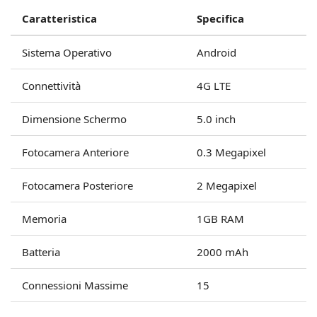
Caratteristica
Specifica
Sistema Operativo
Android
Connettività
4G LTE
Dimensione Schermo
5.0 inch
Fotocamera Anteriore
0.3 Megapixel
Fotocamera Posteriore
2 Megapixel
Memoria
1GB RAM
Batteria
2000 mAh
Connessioni Massime
15