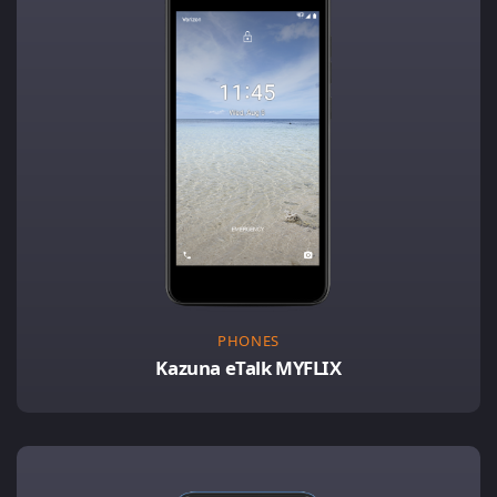
PHONES
Kazuna eTalk MYFLIX