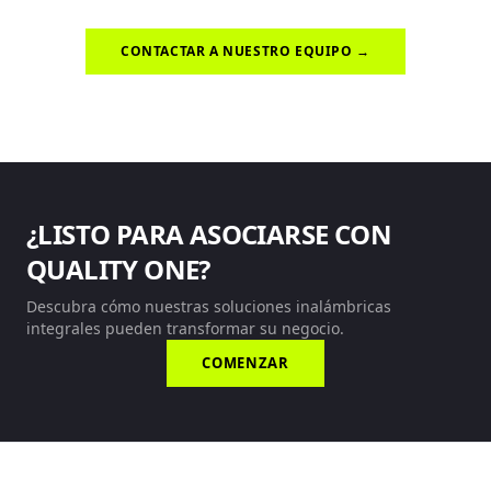
CONTACTAR A NUESTRO EQUIPO →
¿LISTO PARA ASOCIARSE CON
QUALITY ONE?
Descubra cómo nuestras soluciones inalámbricas
integrales pueden transformar su negocio.
COMENZAR