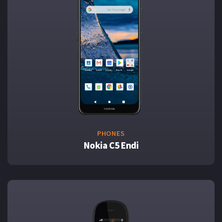
PHONES
Nokia C5 Endi