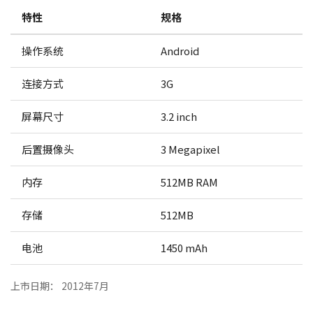
特性
规格
操作系统
Android
连接方式
3G
屏幕尺寸
3.2 inch
后置摄像头
3 Megapixel
内存
512MB RAM
存储
512MB
电池
1450 mAh
上市日期： 2012年7月