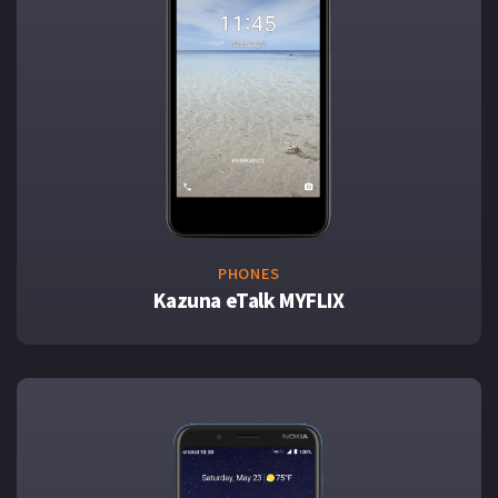
PHONES
Kazuna eTalk MYFLIX