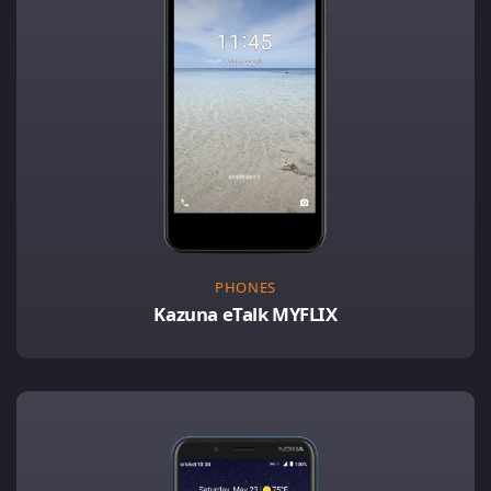
PHONES
Kazuna eTalk MYFLIX