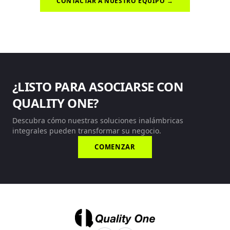
CONTACTAR A NUESTRO EQUIPO →
¿LISTO PARA ASOCIARSE CON
QUALITY ONE?
Descubra cómo nuestras soluciones inalámbricas
integrales pueden transformar su negocio.
COMENZAR