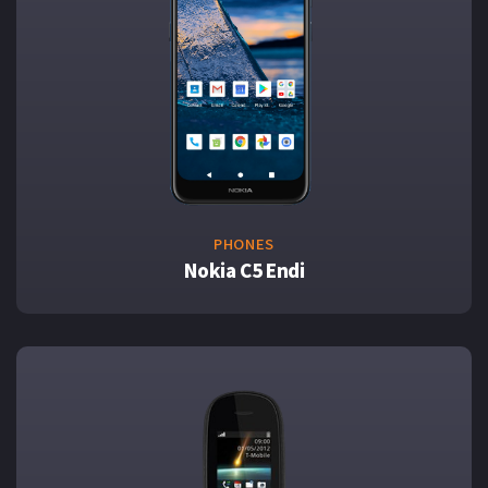
PHONES
Nokia C5 Endi