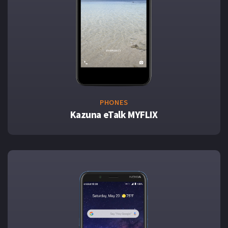
PHONES
Kazuna eTalk MYFLIX