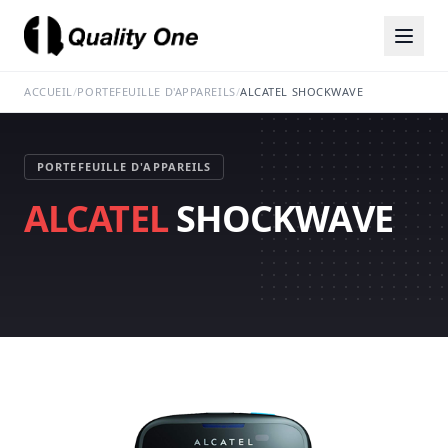
ACCUEIL
/
PORTEFEUILLE D'APPAREILS
/
ALCATEL SHOCKWAVE
PORTEFEUILLE D'APPAREILS
ALCATEL
SHOCKWAVE