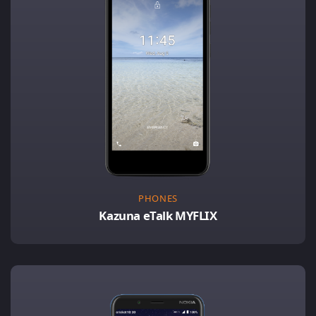
PHONES
Kazuna eTalk MYFLIX