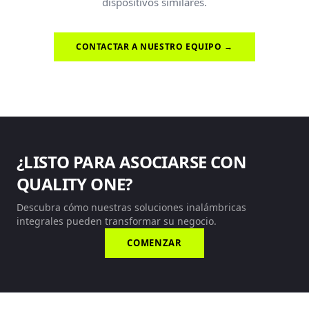
dispositivos similares.
CONTACTAR A NUESTRO EQUIPO →
¿LISTO PARA ASOCIARSE CON
QUALITY ONE?
Descubra cómo nuestras soluciones inalámbricas
integrales pueden transformar su negocio.
COMENZAR