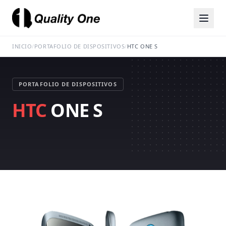
INICIO
/
PORTAFOLIO DE DISPOSITIVOS
/
HTC ONE S
PORTAFOLIO DE DISPOSITIVOS
HTC
ONE S