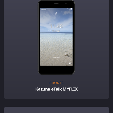
PHONES
Kazuna eTalk MYFLIX