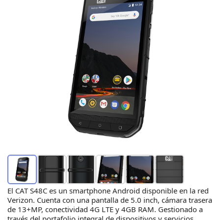
El CAT S48C es un smartphone Android disponible en la red
Verizon. Cuenta con una pantalla de 5.0 inch, cámara trasera
de 13+MP, conectividad 4G LTE y 4GB RAM. Gestionado a
través del portafolio integral de dispositivos y servicios