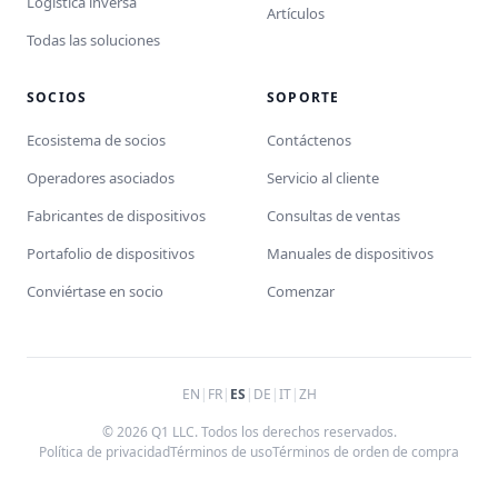
Logística inversa
Artículos
Todas las soluciones
SOCIOS
SOPORTE
Ecosistema de socios
Contáctenos
Operadores asociados
Servicio al cliente
Fabricantes de dispositivos
Consultas de ventas
Portafolio de dispositivos
Manuales de dispositivos
Conviértase en socio
Comenzar
EN
|
FR
|
ES
|
DE
|
IT
|
ZH
© 2026 Q1 LLC. Todos los derechos reservados.
Política de privacidad
Términos de uso
Términos de orden de compra