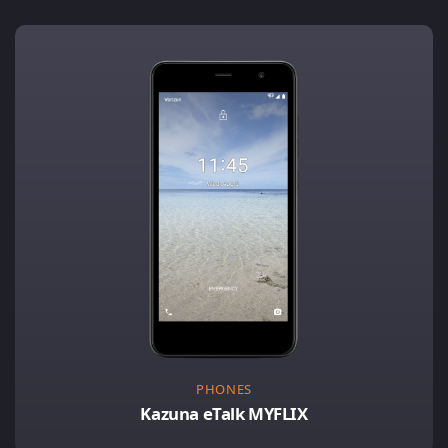
PHONES
Kazuna eTalk MYFLIX