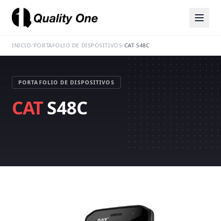
INICIO
/
PORTAFOLIO DE DISPOSITIVOS
/
CAT S48C
PORTAFOLIO DE DISPOSITIVOS
CAT
S48C