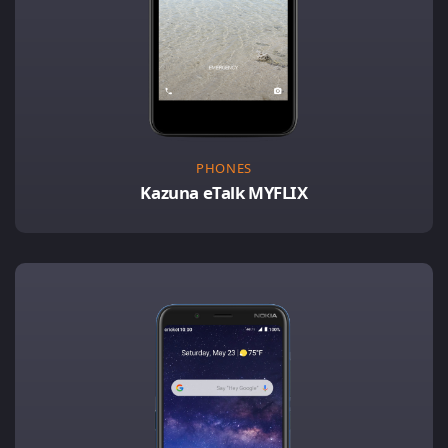
PHONES
Kazuna eTalk MYFLIX