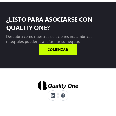
¿LISTO PARA ASOCIARSE CON
QUALITY ONE?
Descubra cómo nuestras soluciones inalámbricas
integrales pueden transformar su negocio.
COMENZAR