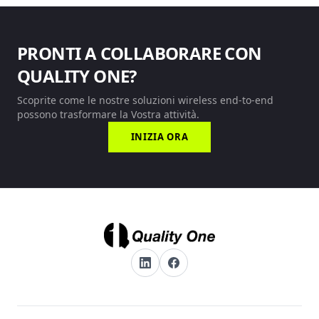
PRONTI A COLLABORARE CON
QUALITY ONE?
Scoprite come le nostre soluzioni wireless end-to-end
possono trasformare la Vostra attività.
INIZIA ORA