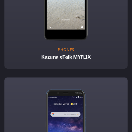
PHONES
Kazuna eTalk MYFLIX