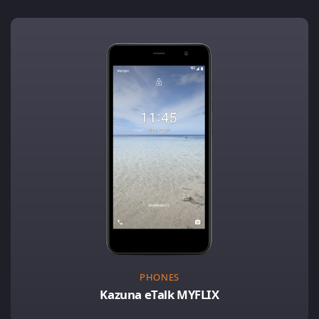
PHONES
Kazuna eTalk MYFLIX