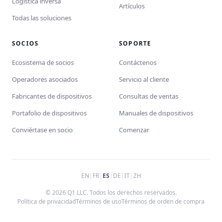
Logística inversa
Artículos
Todas las soluciones
SOCIOS
SOPORTE
Ecosistema de socios
Contáctenos
Operadores asociados
Servicio al cliente
Fabricantes de dispositivos
Consultas de ventas
Portafolio de dispositivos
Manuales de dispositivos
Conviértase en socio
Comenzar
EN
|
FR
|
ES
|
DE
|
IT
|
ZH
© 2026 Q1 LLC. Todos los derechos reservados.
Política de privacidad
Términos de uso
Términos de orden de compra