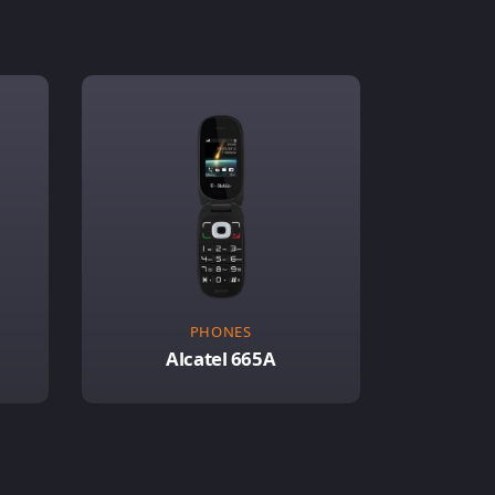
PHONES
Alcatel 665A