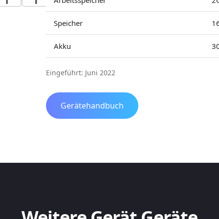
Arbeitsspeicher
2
Speicher
1
Akku
3
Eingeführt: Juni 2022
Gerätehandbuch
Weitere Gerät Geräte