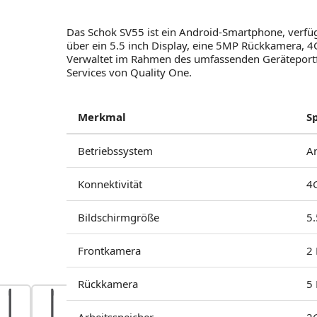
Das Schok SV55 ist ein Android-Smartphone, verfüg
über ein 5.5 inch Display, eine 5MP Rückkamera, 
Verwaltet im Rahmen des umfassenden Geräteportfo
Services von Quality One.
Merkmal
S
Betriebssystem
A
Konnektivität
4
Bildschirmgröße
5.
Frontkamera
2
Rückkamera
5