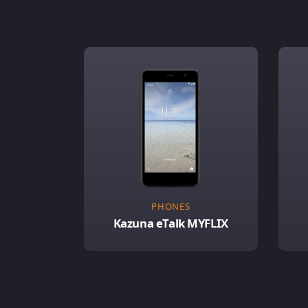
PHONES
Kazuna eTalk MYFLIX