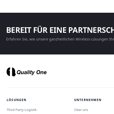
BEREIT FÜR EINE PARTNERSC
Erfahren Sie, wie unsere ganzheitlichen Wireless-Lösungen Ih
LÖSUNGEN
UNTERNEHMEN
Third-Party-Logistik
Über uns