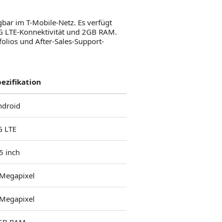
bar im T-Mobile-Netz. Es verfügt
4G LTE-Konnektivität und 2GB RAM.
lios und After-Sales-Support-
pezifikation
ndroid
G LTE
5 inch
 Megapixel
 Megapixel