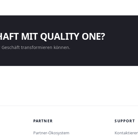
HAFT MIT QUALITY ONE?
r Geschäft transformieren können.
PARTNER
SUPPORT
Partner-Ökosystem
Kontaktieren