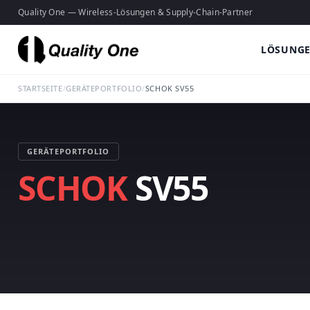
Quality One — Wireless-Lösungen & Supply-Chain-Partner
LÖSUNG
STARTSEITE
/
GERÄTEPORTFOLIO
/
SCHOK SV55
GERÄTEPORTFOLIO
SCHOK
SV55