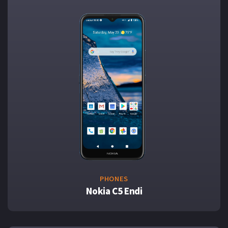
PHONES
Nokia C5 Endi