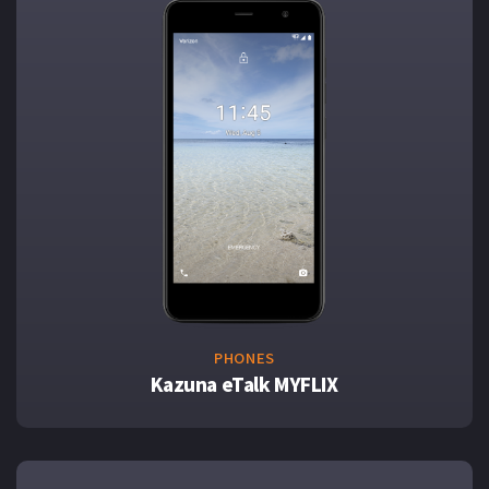
PHONES
Kazuna eTalk MYFLIX