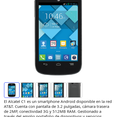
El Alcatel C1 es un smartphone Android disponible en la red
AT&T. Cuenta con pantalla de 3.2 pulgadas, cámara trasera
de 2MP, conectividad 3G y 512MB RAM. Gestionado a
través del amplio portafolio de dispositivos y servicios