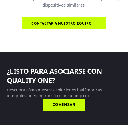
dispositivos similares.
CONTACTAR A NUESTRO EQUIPO →
¿LISTO PARA ASOCIARSE CON
QUALITY ONE?
Descubra cómo nuestras soluciones inalámbricas
integrales pueden transformar su negocio.
COMENZAR