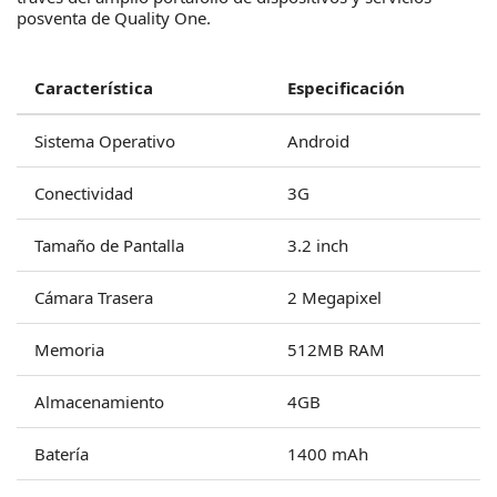
posventa de Quality One.
Característica
Especificación
Sistema Operativo
Android
Conectividad
3G
Tamaño de Pantalla
3.2 inch
Cámara Trasera
2 Megapixel
Memoria
512MB RAM
Almacenamiento
4GB
Batería
1400 mAh