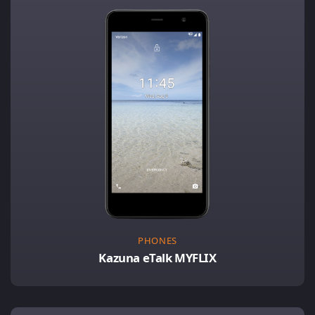
PHONES
Kazuna eTalk MYFLIX