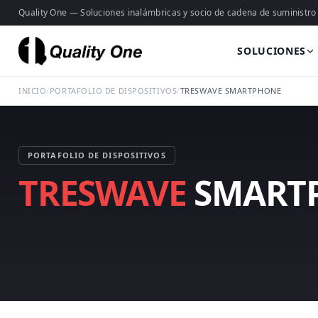
Quality One — Soluciones inalámbricas y socio de cadena de suministro
SOLUCIONES
INICIO
/
PORTAFOLIO DE DISPOSITIVOS
/
TRESWAVE SMARTPHONE
PORTAFOLIO DE DISPOSITIVOS
TRESWAVE
SMART