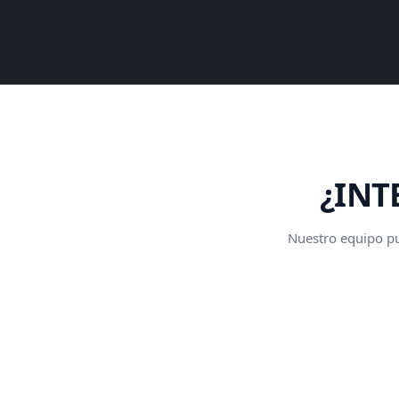
¿INT
Nuestro equipo pue