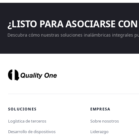
¿LISTO PARA ASOCIARSE CON
Descubra cómo nuestras soluciones inalámbricas integrales p
SOLUCIONES
EMPRESA
Logística de terceros
Sobre nosotros
Desarrollo de dispositivos
Liderazgo