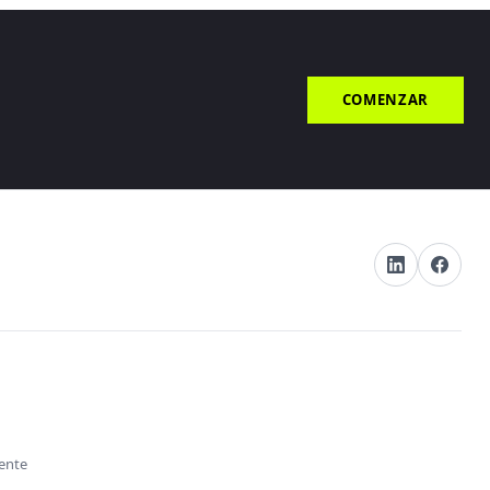
COMENZAR
s
iente