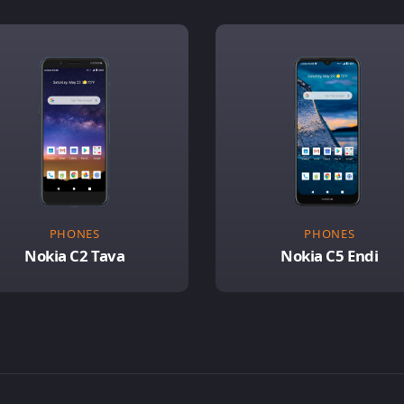
PHONES
PHONES
Nokia C2 Tava
Nokia C5 Endi