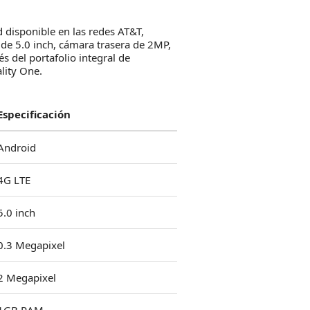
disponible en las redes AT&T,
 de 5.0 inch, cámara trasera de 2MP,
 del portafolio integral de
lity One.
Especificación
Android
4G LTE
5.0 inch
0.3 Megapixel
2 Megapixel