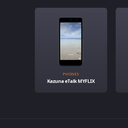
PHONES
Kazuna eTalk MYFLIX