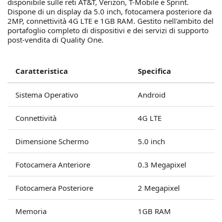
disponibile sulle reti AT&T, Verizon, T-Mobile e Sprint.
Dispone di un display da 5.0 inch, fotocamera posteriore da
2MP, connettività 4G LTE e 1GB RAM. Gestito nell'ambito del
portafoglio completo di dispositivi e dei servizi di supporto
post-vendita di Quality One.
Caratteristica
Specifica
Sistema Operativo
Android
Connettività
4G LTE
Dimensione Schermo
5.0 inch
Fotocamera Anteriore
0.3 Megapixel
Fotocamera Posteriore
2 Megapixel
Memoria
1GB RAM