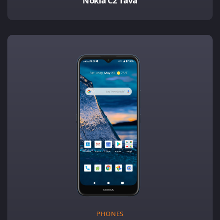
Nokia C2 Tava
PHONES