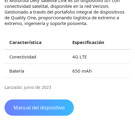
El Motorola Defy Satellite Link es un dispositivo IoT con
conectividad satelital, disponible en la red Verizon.
Gestionado a través del portafolio integral de dispositivos
de Quality One, proporcionando logística de extremo a
extremo, ingeniería y soporte posventa.
Característica
Especificación
Conectividad
4G LTE
Batería
650 mAh
Lanzado: junio de 2023
Manual del dispositivo