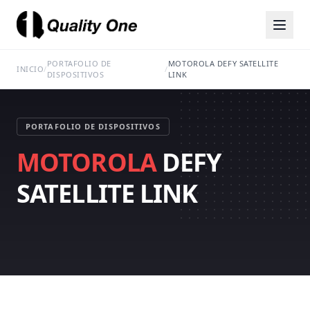
PORTAFOLIO DE
MOTOROLA DEFY SATELLITE
INICIO
/
/
DISPOSITIVOS
LINK
PORTAFOLIO DE DISPOSITIVOS
MOTOROLA
DEFY
SATELLITE LINK