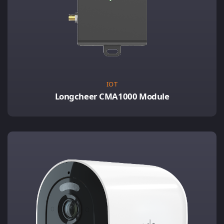
IOT
Longcheer CMA1000 Module