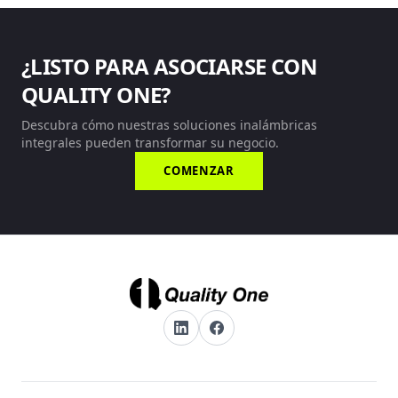
¿LISTO PARA ASOCIARSE CON
QUALITY ONE?
Descubra cómo nuestras soluciones inalámbricas
integrales pueden transformar su negocio.
COMENZAR