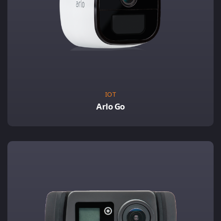
IOT
Arlo Go