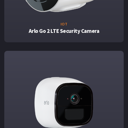
IOT
Arlo Go 2 LTE Security Camera