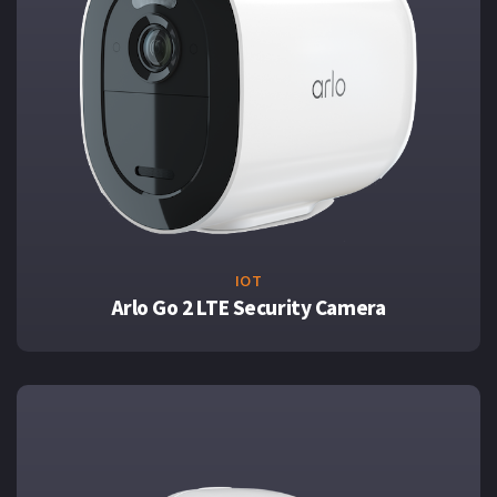
IOT
Arlo Go 2 LTE Security Camera