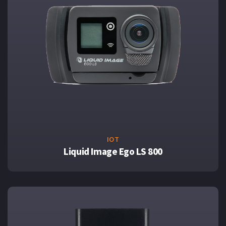
IOT
Liquid Image Ego LS 800