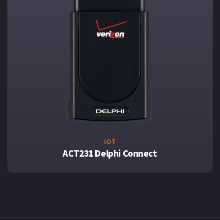
IOT
ACT231 Delphi Connect