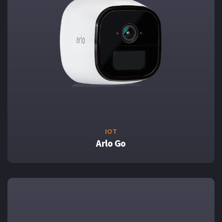
IOT
Arlo Go