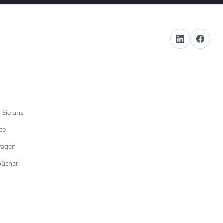
 Sie uns
ce
fragen
bücher