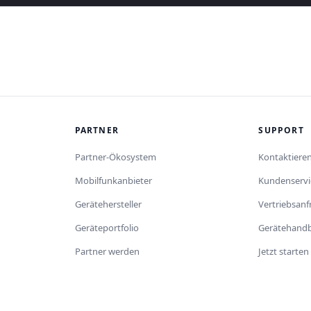
PARTNER
SUPPORT
Partner-Ökosystem
Kontaktieren
Mobilfunkanbieter
Kundenservi
Gerätehersteller
Vertriebsan
Geräteportfolio
Gerätehand
Partner werden
Jetzt starten