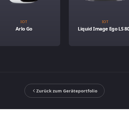
IOT
IOT
Arlo Go
Liquid Image Ego LS 8
Zurück zum Geräteportfolio