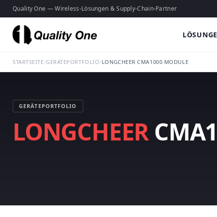
Quality One — Wireless-Lösungen & Supply-Chain-Partner
LÖSUNG
STARTSEITE
/
GERÄTEPORTFOLIO
/
LONGCHEER CMA1000 MODULE
GERÄTEPORTFOLIO
LONGCHEER
CMA1