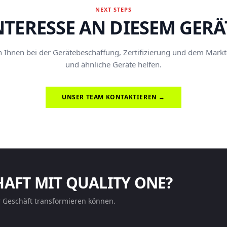
NEXT STEPS
NTERESSE AN DIESEM GERÄ
Ihnen bei der Gerätebeschaffung, Zertifizierung und dem Marktei
und ähnliche Geräte helfen.
UNSER TEAM KONTAKTIEREN →
HAFT MIT QUALITY ONE?
r Geschäft transformieren können.