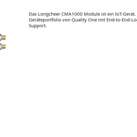
Das Longcheer CMA1000 Module ist ein IoT-Gerät.
Geräteportfolio von Quality One mit End-to-End-Log
Support.