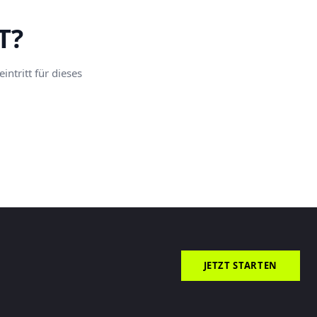
T?
ntritt für dieses
JETZT STARTEN