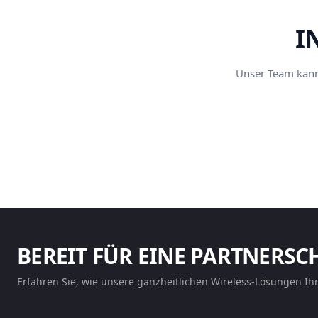
I
Unser Team kann 
BEREIT FÜR EINE PARTNERSC
Erfahren Sie, wie unsere ganzheitlichen Wireless-Lösungen Ih