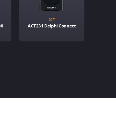
IOT
00
ACT231 Delphi Connect