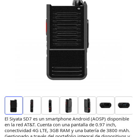
El Siyata SD7 es un smartphone Android (AOSP) disponible
en la red AT&T. Cuenta con una pantalla de 0.97 inch,
conectividad 4G LTE, 3GB RAM y una batería de 3800 mAh.
Gestionado a través del portafolio integral de dispositivos y