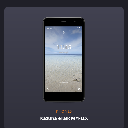
PHONES
Kazuna eTalk MYFLIX