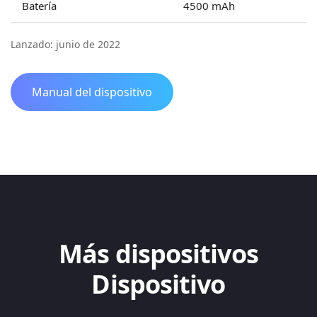
Batería
4500 mAh
Lanzado: junio de 2022
Manual del dispositivo
Más dispositivos
Dispositivo