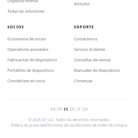
Logística inversa
Artículos
Todas las soluciones
SOCIOS
SOPORTE
Ecosistema de socios
Contáctenos
Operadores asociados
Servicio al cliente
Fabricantes de dispositivos
Consultas de ventas
Portafolio de dispositivos
Manuales de dispositivos
Conviértase en socio
Comenzar
EN
|
FR
|
ES
|
DE
|
IT
|
ZH
© 2026 Q1 LLC. Todos los derechos reservados.
Política de privacidad
Términos de uso
Términos de orden de compra