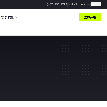
|
|
(407) 857-3737
hello@q1w.com
ZH
联系我们
立即开始