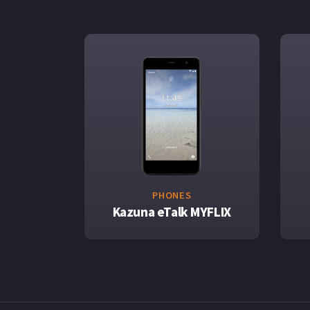
PHONES
Kazuna eTalk MYFLIX