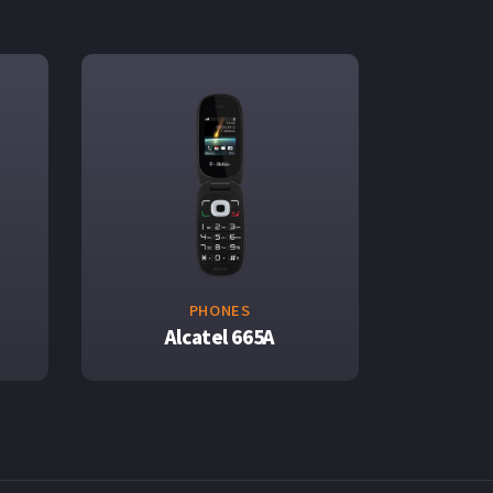
PHONES
Alcatel 665A