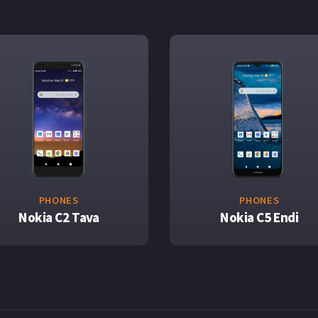
PHONES
PHONES
Nokia C2 Tava
Nokia C5 Endi