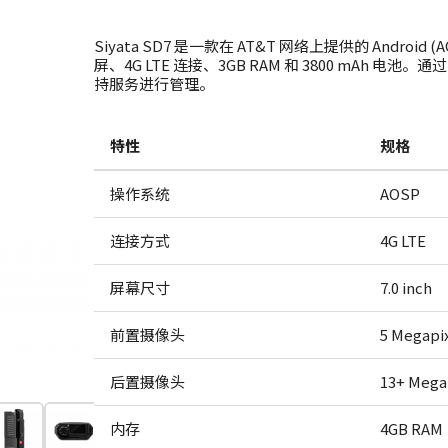
Siyata SD7 是一款在 AT&T 网络上提供的 Android (
屏、4G LTE 连接、3GB RAM 和 3800 mAh 电池。
持服务进行管理。
特性
规格
操作系统
AOSP
连接方式
4G LTE
屏幕尺寸
7.0 inch
前置摄像头
5 Megapi
后置摄像头
13+ Mega
内存
4GB RAM