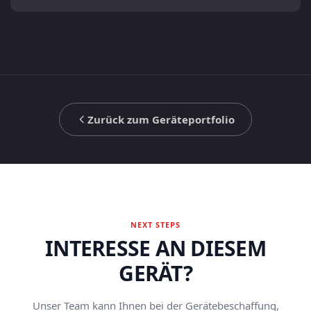
Zurück zum Geräteportfolio
NEXT STEPS
INTERESSE AN DIESEM
GERÄT?
Unser Team kann Ihnen bei der Gerätebeschaffung,