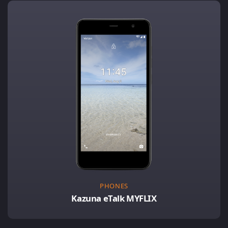
PHONES
Kazuna eTalk MYFLIX