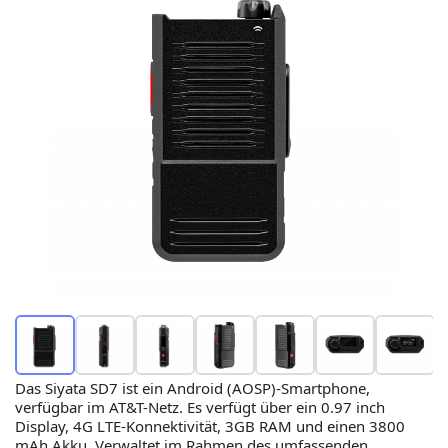
Das Siyata SD7 ist ein Android (AOSP)-Smartphone,
verfügbar im AT&T-Netz. Es verfügt über ein 0.97 inch
Display, 4G LTE-Konnektivität, 3GB RAM und einen 3800
mAh Akku. Verwaltet im Rahmen des umfassenden