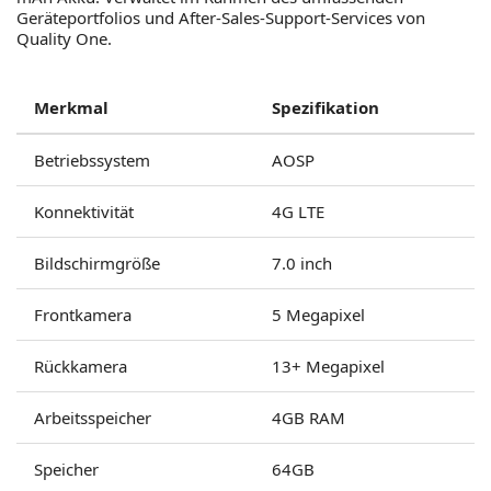
Geräteportfolios und After-Sales-Support-Services von
Quality One.
Merkmal
Spezifikation
Betriebssystem
AOSP
Konnektivität
4G LTE
Bildschirmgröße
7.0 inch
Frontkamera
5 Megapixel
Rückkamera
13+ Megapixel
Arbeitsspeicher
4GB RAM
Speicher
64GB