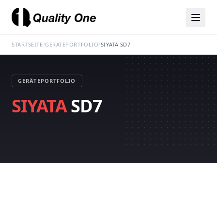
STARTSEITE
/
GERÄTEPORTFOLIO
/
SIYATA SD7
GERÄTEPORTFOLIO
SIYATA
SD7