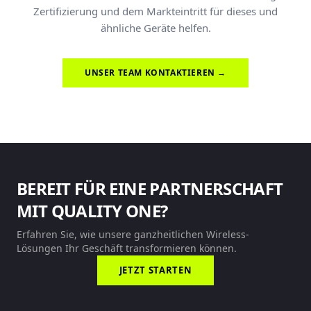
Zertifizierung und dem Markteintritt für dieses und
ähnliche Geräte helfen.
UNSER TEAM KONTAKTIEREN →
BEREIT FÜR EINE PARTNERSCHAFT
MIT QUALITY ONE?
Erfahren Sie, wie unsere ganzheitlichen Wireless-
Lösungen Ihr Geschäft transformieren können.
JETZT STARTEN