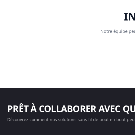
I
Notre équipe peu
PRÊT À COLLABORER AVEC Q
Découvrez comment nos solutions sans fil de bout en bout peuv