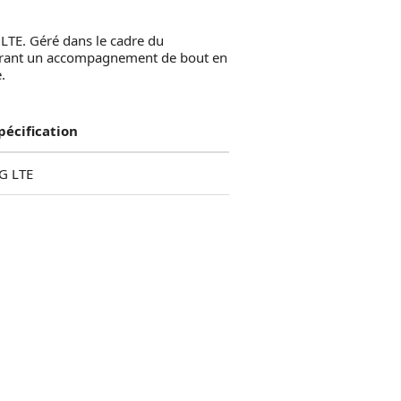
 LTE. Géré dans le cadre du
offrant un accompagnement de bout en
.
pécification
G LTE