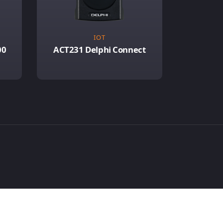
IOT
00
ACT231 Delphi Connect