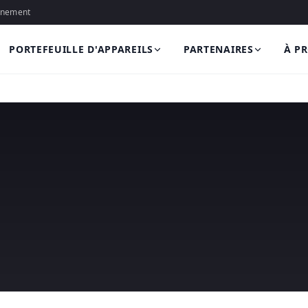
onnement
PORTEFEUILLE D'APPAREILS
PARTENAIRES
À P