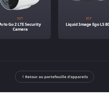
IOT
IOT
Arlo Go 2 LTE Security
Liquid Image Ego LS 8
Camera
Retour au portefeuille d'appareils