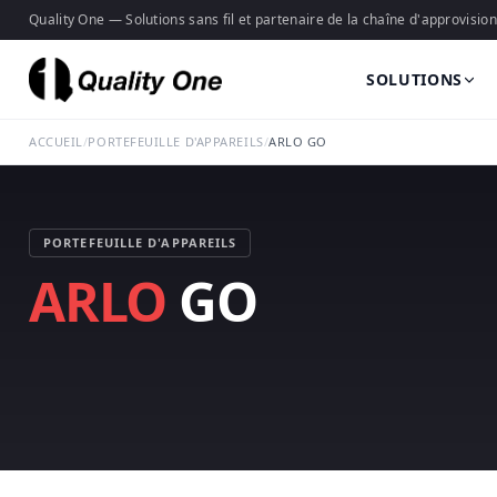
Quality One — Solutions sans fil et partenaire de la chaîne d'approvisi
SOLUTIONS
ACCUEIL
/
PORTEFEUILLE D'APPAREILS
/
ARLO GO
PORTEFEUILLE D'APPAREILS
ARLO
GO