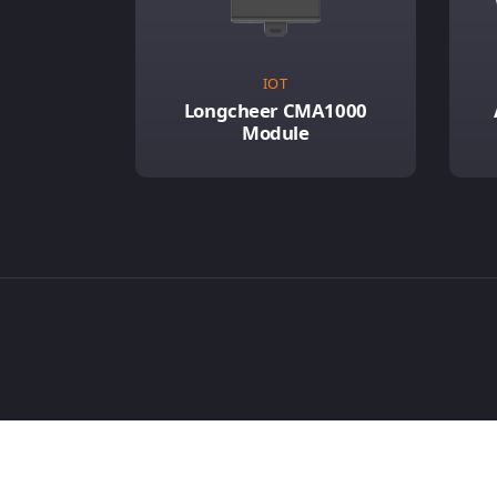
IOT
Longcheer CMA1000
Module