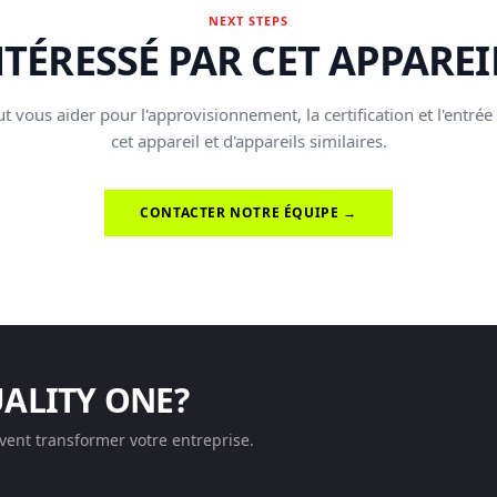
NEXT STEPS
NTÉRESSÉ PAR CET APPAREIL
t vous aider pour l'approvisionnement, la certification et l'entrée
cet appareil et d'appareils similaires.
CONTACTER NOTRE ÉQUIPE →
UALITY ONE?
ent transformer votre entreprise.