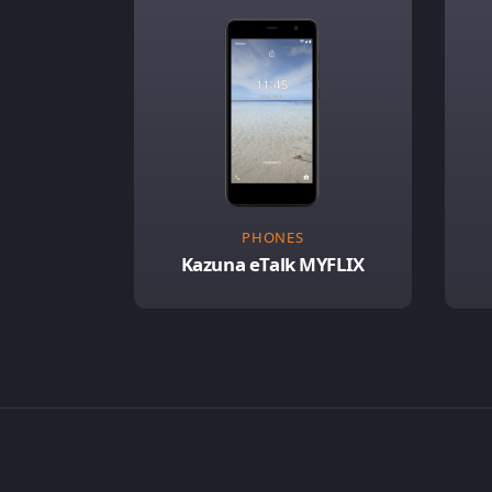
PHONES
Kazuna eTalk MYFLIX