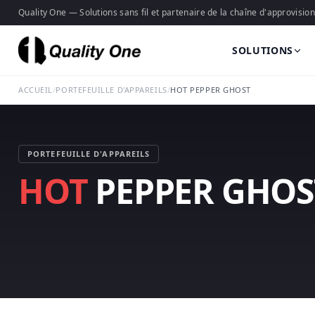
Quality One — Solutions sans fil et partenaire de la chaîne d'approvisi
SOLUTIONS
ACCUEIL
/
PORTEFEUILLE D'APPAREILS
/
HOT PEPPER GHOST
PORTEFEUILLE D'APPAREILS
HOT
PEPPER GHOS