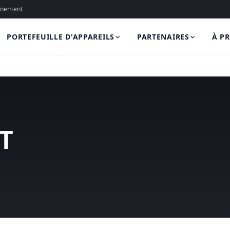
onnement
PORTEFEUILLE D'APPAREILS
PARTENAIRES
À P
T