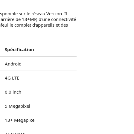
onible sur le réseau Verizon. Il
 arrière de 13+MP, d'une connectivité
euille complet d'appareils et des
Spécification
Android
4G LTE
6.0 inch
5 Megapixel
13+ Megapixel