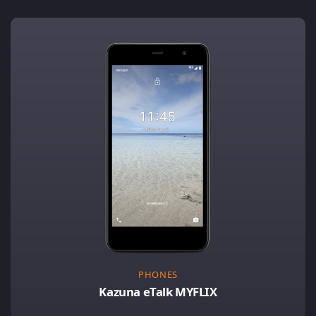
PHONES
Kazuna eTalk MYFLIX