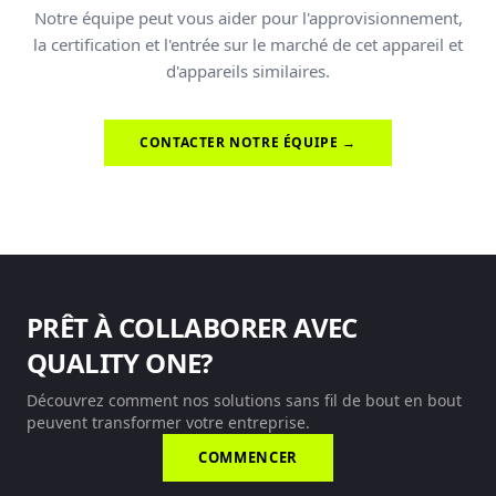
Notre équipe peut vous aider pour l'approvisionnement,
la certification et l'entrée sur le marché de cet appareil et
d'appareils similaires.
CONTACTER NOTRE ÉQUIPE →
PRÊT À COLLABORER AVEC
QUALITY ONE?
Découvrez comment nos solutions sans fil de bout en bout
peuvent transformer votre entreprise.
COMMENCER