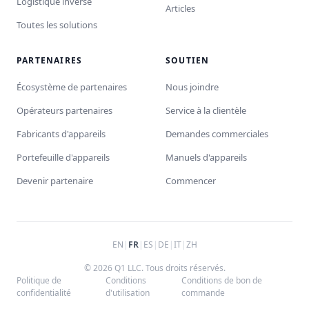
Logistique inverse
Articles
Toutes les solutions
PARTENAIRES
SOUTIEN
Écosystème de partenaires
Nous joindre
Opérateurs partenaires
Service à la clientèle
Fabricants d'appareils
Demandes commerciales
Portefeuille d'appareils
Manuels d'appareils
Devenir partenaire
Commencer
EN
|
FR
|
ES
|
DE
|
IT
|
ZH
© 2026 Q1 LLC. Tous droits réservés.
Politique de
Conditions
Conditions de bon de
confidentialité
d'utilisation
commande