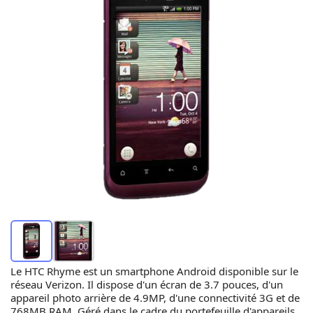
Le HTC Rhyme est un smartphone Android disponible sur le
réseau Verizon. Il dispose d'un écran de 3.7 pouces, d'un
appareil photo arrière de 4.9MP, d'une connectivité 3G et de
768MB RAM. Géré dans le cadre du portefeuille d'appareils