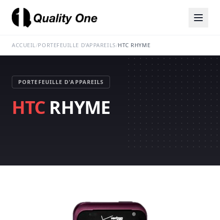
ACCUEIL
/
PORTEFEUILLE D'APPAREILS
/
HTC RHYME
PORTEFEUILLE D'APPAREILS
HTC
RHYME