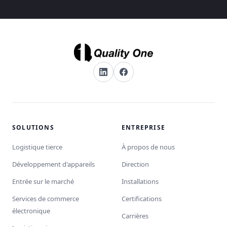
SOLUTIONS
ENTREPRISE
Logistique tierce
À propos de nous
Développement d'appareils
Direction
Entrée sur le marché
Installations
Services de commerce
Certifications
électronique
Carrières