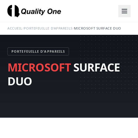
ACCUEIL
/
PORTEFEUILLE D'APPAREILS
/
MICROSOFT SURFACE DUO
PORTEFEUILLE D'APPAREILS
MICROSOFT
SURFACE
DUO