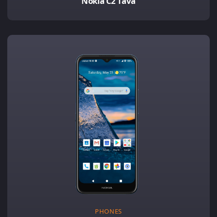
Nokia C2 Tava
PHONES