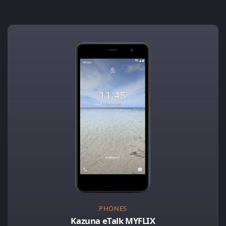
PHONES
Kazuna eTalk MYFLIX