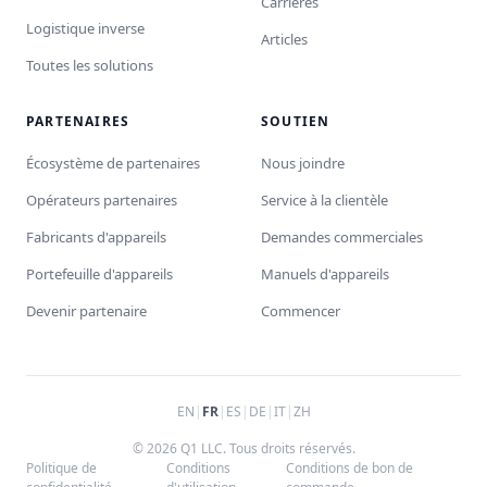
Carrières
Logistique inverse
Articles
Toutes les solutions
PARTENAIRES
SOUTIEN
Écosystème de partenaires
Nous joindre
Opérateurs partenaires
Service à la clientèle
Fabricants d'appareils
Demandes commerciales
Portefeuille d'appareils
Manuels d'appareils
Devenir partenaire
Commencer
EN
|
FR
|
ES
|
DE
|
IT
|
ZH
© 2026 Q1 LLC. Tous droits réservés.
Politique de
Conditions
Conditions de bon de