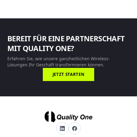
BEREIT FÜR EINE PARTNERSCHAFT
MIT QUALITY ONE?
Erfahren Sie, wie unsere ganzheitlichen Wireless-
Lösungen Ihr Geschäft transformieren können.
JETZT STARTEN