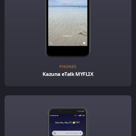
PHONES
Kazuna eTalk MYFLIX