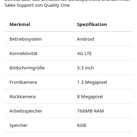
Sales-Support von Quality One.
Merkmal
Spezifikation
Betriebssystem
Android
Konnektivität
4G LTE
Bildschirmgröße
5.3 inch
Frontkamera
1.3 Megapixel
Rückkamera
8 Megapixel
Arbeitsspeicher
768MB RAM
Speicher
8GB