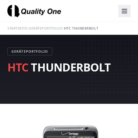
STARTSEITE
/
GERÄTEPORTFOLIO
/
HTC THUNDERBOLT
GERÄTEPORTFOLIO
HTC
THUNDERBOLT