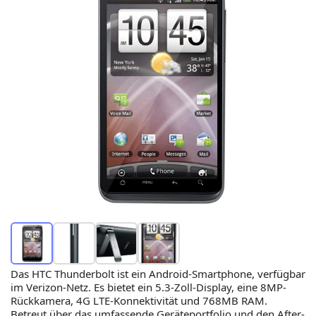
Das HTC Thunderbolt ist ein Android-Smartphone, verfügbar
im Verizon-Netz. Es bietet ein 5.3-Zoll-Display, eine 8MP-
Rückkamera, 4G LTE-Konnektivität und 768MB RAM.
Betreut über das umfassende Geräteportfolio und den After-