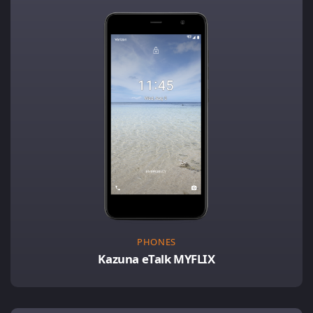
PHONES
Kazuna eTalk MYFLIX