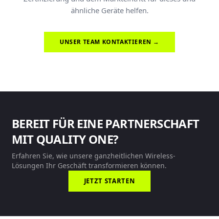
ähnliche Geräte helfen.
UNSER TEAM KONTAKTIEREN →
BEREIT FÜR EINE PARTNERSCHAFT
MIT QUALITY ONE?
Erfahren Sie, wie unsere ganzheitlichen Wireless-
Lösungen Ihr Geschäft transformieren können.
JETZT STARTEN