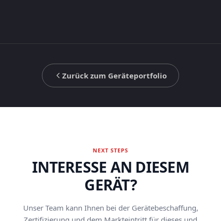
Zurück zum Geräteportfolio
NEXT STEPS
INTERESSE AN DIESEM
GERÄT?
Unser Team kann Ihnen bei der Gerätebeschaffung,
Zertifizierung und dem Markteintritt für dieses und