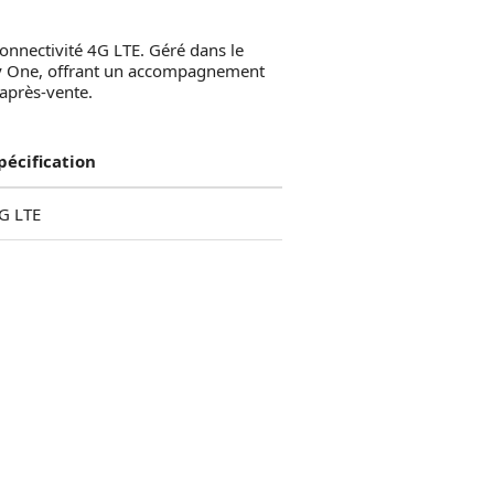
onnectivité 4G LTE. Géré dans le
ity One, offrant un accompagnement
 après-vente.
pécification
G LTE