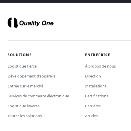
SOLUTIONS
ENTREPRISE
Logistique tierce
À propos de nous
Développement d'appareils
Direction
Entrée sur le marché
Installations
Services de commerce électronique
Certifications
Logistique inverse
Carrières
Toutes les solutions
Articles