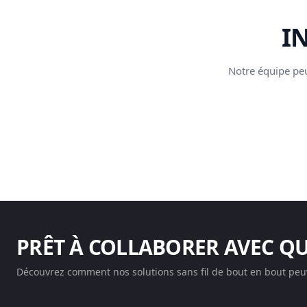
I
Notre équipe peu
PRÊT À COLLABORER AVEC Q
Découvrez comment nos solutions sans fil de bout en bout peuv