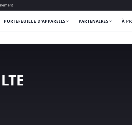
onnement
PORTEFEUILLE D'APPAREILS
PARTENAIRES
À P
 LTE