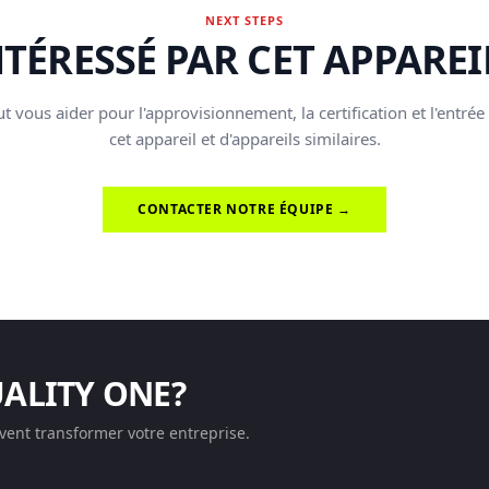
NEXT STEPS
NTÉRESSÉ PAR CET APPAREIL
t vous aider pour l'approvisionnement, la certification et l'entrée
cet appareil et d'appareils similaires.
CONTACTER NOTRE ÉQUIPE →
UALITY ONE?
ent transformer votre entreprise.