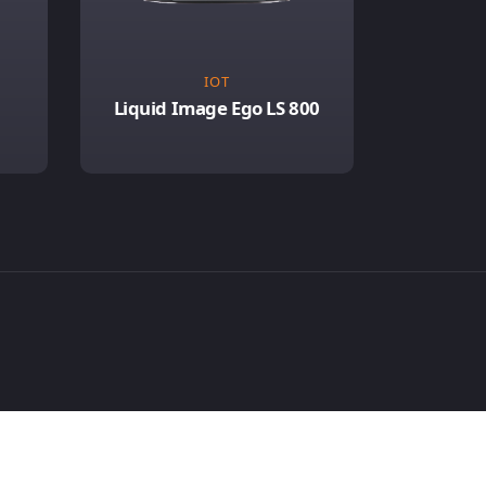
IOT
Liquid Image Ego LS 800