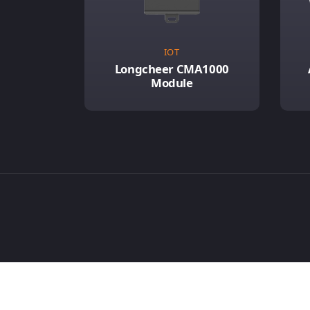
IOT
Longcheer CMA1000
Module