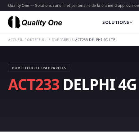
Quality One — Solutions sans fil et partenaire de la chaîne d'approvisi
SOLUTIONS
ACCUEIL
/
PORTEFEUILLE D'APPAREILS
/
ACT233 DELPHI 4G LTE
PORTEFEUILLE D'APPAREILS
ACT233
DELPHI 4G