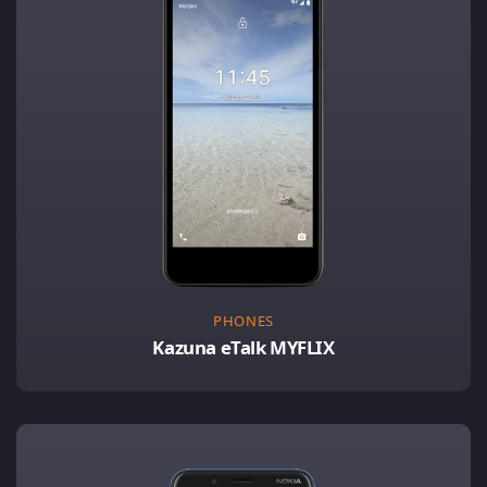
PHONES
Kazuna eTalk MYFLIX