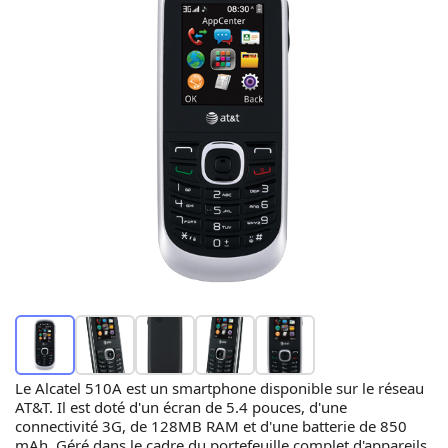
Le Alcatel 510A est un smartphone disponible sur le réseau
AT&T. Il est doté d'un écran de 5.4 pouces, d'une
connectivité 3G, de 128MB RAM et d'une batterie de 850
mAh. Géré dans le cadre du portefeuille complet d'appareils