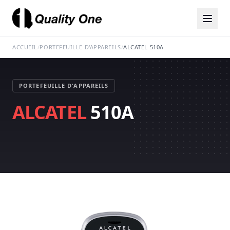
ACCUEIL
/
PORTEFEUILLE D'APPAREILS
/
ALCATEL 510A
PORTEFEUILLE D'APPAREILS
ALCATEL
510A