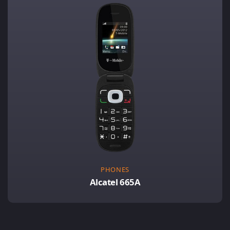
PHONES
Alcatel 665A