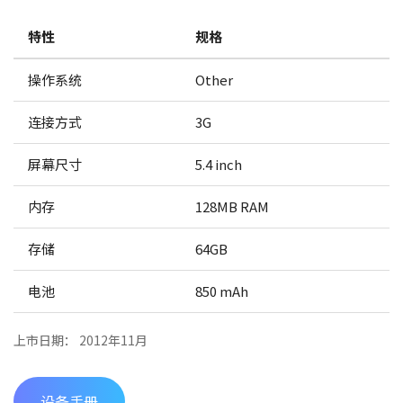
特性
规格
操作系统
Other
连接方式
3G
屏幕尺寸
5.4 inch
内存
128MB RAM
存储
64GB
电池
850 mAh
上市日期： 2012年11月
设备手册