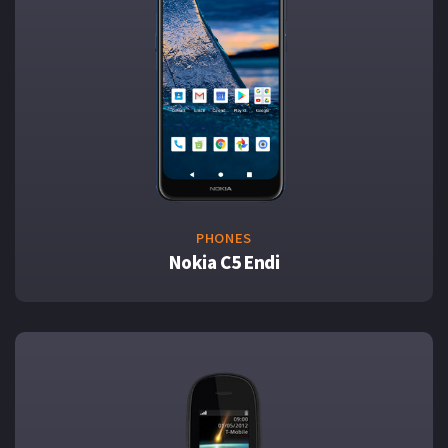
PHONES
Nokia C5 Endi