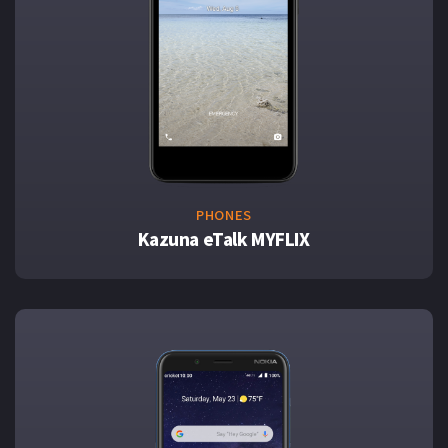
PHONES
Kazuna eTalk MYFLIX