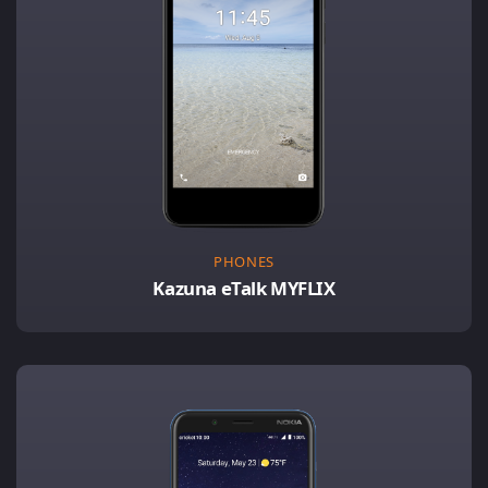
PHONES
Kazuna eTalk MYFLIX