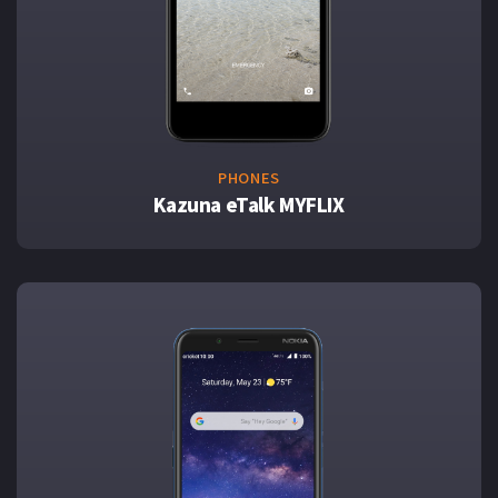
PHONES
Kazuna eTalk MYFLIX