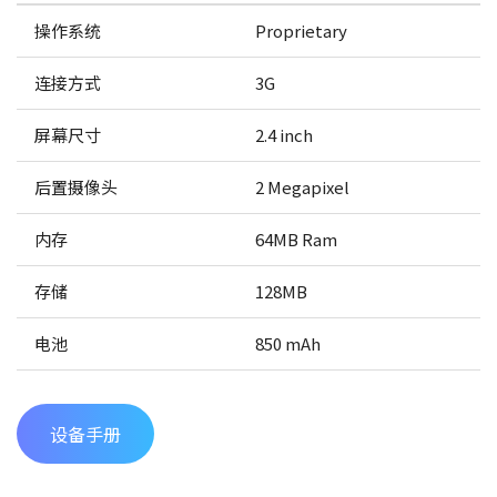
操作系统
Proprietary
连接方式
3G
屏幕尺寸
2.4 inch
后置摄像头
2 Megapixel
内存
64MB Ram
存储
128MB
电池
850 mAh
设备手册