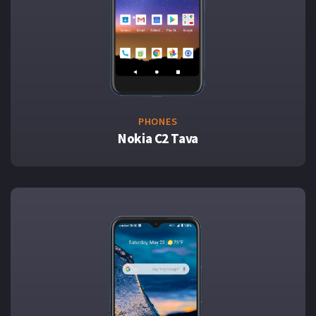
PHONES
Nokia C2 Tava