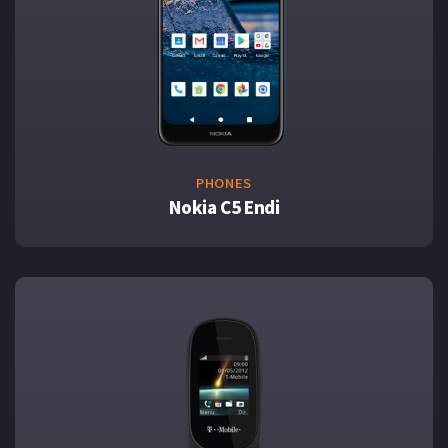
PHONES
Nokia C5 Endi