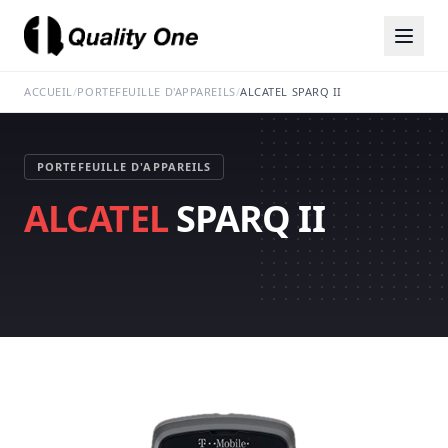
ACCUEIL
/
PORTEFEUILLE D'APPAREILS
/
ALCATEL SPARQ II
PORTEFEUILLE D'APPAREILS
ALCATEL
SPARQ II