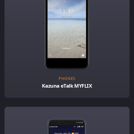
PHONES
Kazuna eTalk MYFLIX